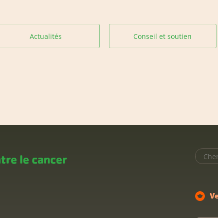
Actualités
Conseil et soutien
V