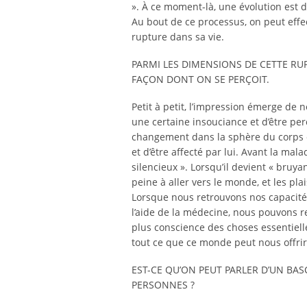
». À ce moment-là, une évolution est 
Au bout de ce processus, on peut effe
rupture dans sa vie.
PARMI LES DIMENSIONS DE CETTE R
FAÇON DONT ON SE PERÇOIT.
Petit à petit, l’impression émerge de 
une certaine insouciance et d’être pe
changement dans la sphère du corps e
et d’être affecté par lui. Avant la malad
silencieux ». Lorsqu’il devient « bruya
peine à aller vers le monde, et les pla
Lorsque nous retrouvons nos capacités
l’aide de la médecine, nous pouvons r
plus conscience des choses essentiell
tout ce que ce monde peut nous offrir
EST-CE QU’ON PEUT PARLER D’UN BA
PERSONNES ?