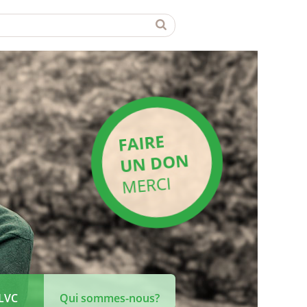
FAIRE
UN DON
MERCI
 LVC
Qui sommes-nous?