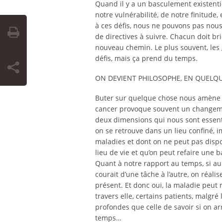
Quand il y a un basculement existent
notre vulnérabilité, de notre finitude
à ces défis, nous ne pouvons pas nous
de directives à suivre. Chacun doit bri
nouveau chemin. Le plus souvent, les 
défis, mais ça prend du temps.
ON DEVIENT PHILOSOPHE, EN QUELQU
Buter sur quelque chose nous amène 
cancer provoque souvent un changemen
deux dimensions qui nous sont essentie
on se retrouve dans un lieu confiné, i
maladies et dont on ne peut pas dispos
lieu de vie et qu’on peut refaire une 
Quant à notre rapport au temps, si aup
courait d’une tâche à l’autre, on réali
présent. Et donc oui, la maladie peu
travers elle, certains patients, malgré
profondes que celle de savoir si on arr
temps…