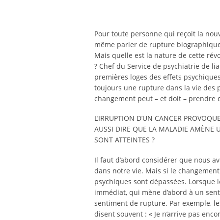
Pour toute personne qui reçoit la nouv
même parler de rupture biographique
Mais quelle est la nature de cette ré
? Chef du Service de psychiatrie de lia
premières loges des effets psychique
toujours une rupture dans la vie des p
changement peut – et doit – prendre 
L’IRRUPTION D’UN CANCER PROVOQU
AUSSI DIRE QUE LA MALADIE AMÈNE 
SONT ATTEINTES ?
Il faut d’abord considérer que nous 
dans notre vie. Mais si le changement 
psychiques sont dépassées. Lorsque le 
immédiat, qui mène d’abord à un senti
sentiment de rupture. Par exemple, le
disent souvent : « Je n’arrive pas enc