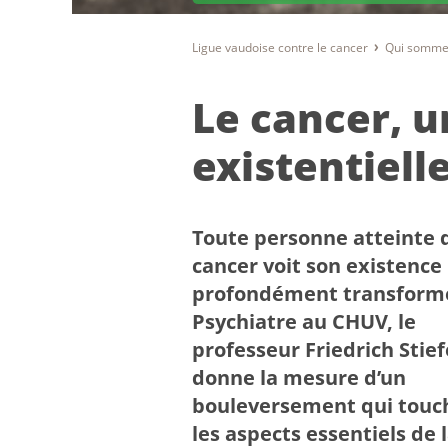
Ligue vaudoise contre le cancer
Qui somme
Le cancer, u
existentiell
Toute personne atteinte 
cancer voit son existence
profondément transform
Psychiatre au CHUV, le
professeur Friedrich Stief
donne la mesure d’un
bouleversement qui touc
les aspects essentiels de l