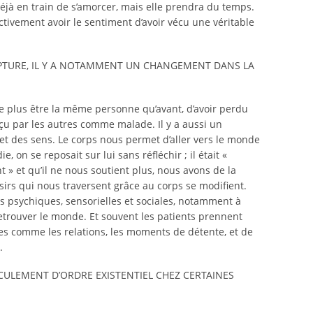
déjà en train de s’amorcer, mais elle prendra du temps.
ctivement avoir le sentiment d’avoir vécu une véritable
UPTURE, IL Y A NOTAMMENT UN CHANGEMENT DANS LA
ne plus être la même personne qu’avant, d’avoir perdu
rçu par les autres comme malade. Il y a aussi un
t des sens. Le corps nous permet d’aller vers le monde
ie, on se reposait sur lui sans réfléchir ; il était «
nt » et qu’il ne nous soutient plus, nous avons de la
isirs qui nous traversent grâce au corps se modifient.
 psychiques, sensorielles et sociales, notamment à
etrouver le monde. Et souvent les patients prennent
es comme les relations, les moments de détente, et de
.
SCULEMENT D’ORDRE EXISTENTIEL CHEZ CERTAINES