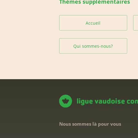
Thèmes supplémentaires
Accueil
Qui sommes-nous?
Nous sommes là pour vous