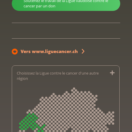
Soutenez le travail de la Ligue vaudoise contre le
cancer par un don
Vers www.liguecancer.ch
Choisissez la Ligue contre le cancer d'une autre
région