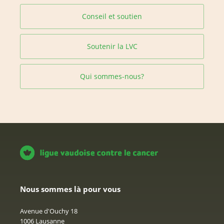
Conseil et soutien
Soutenir la LVC
Qui sommes-nous?
Nous sommes là pour vous
Avenue d'Ouchy 18
1006 Lausanne