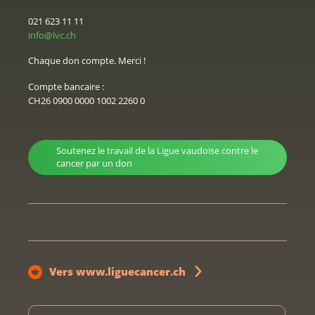
021 623 11 11
info@lvc.ch
Chaque don compte. Merci !
Compte bancaire :
CH26 0900 0000 1002 2260 0
Soutenez le travail de la Ligue vaudoise contre le
cancer par un don
Vers www.liguecancer.ch