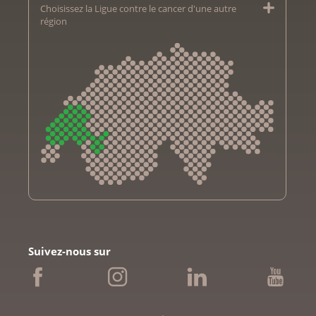
Choisissez la Ligue contre le cancer d'une autre
région
Krebsliga Aargau
Krebsliga beider Basel
Suivez-nous sur
Ligue bernoise contre le cancer
Ligue fribourgeoise contre le cancer
Ligue genevoise contre le cancer
Krebsliga Graubünden