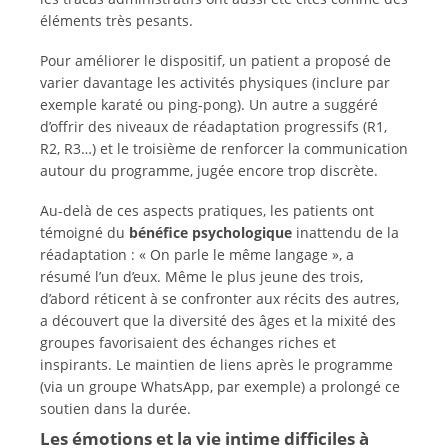
éléments très pesants.
Pour améliorer le dispositif, un patient a proposé de
varier davantage les activités physiques (inclure par
exemple karaté ou ping-pong). Un autre a suggéré
d’offrir des niveaux de réadaptation progressifs (R1,
R2, R3…) et le troisième de renforcer la communication
autour du programme, jugée encore trop discrète.
Au-delà de ces aspects pratiques, les patients ont
témoigné du
bénéfice psychologique
inattendu de la
réadaptation : « On parle le même langage », a
résumé l’un d’eux. Même le plus jeune des trois,
d’abord réticent à se confronter aux récits des autres,
a découvert que la diversité des âges et la mixité des
groupes favorisaient des échanges riches et
inspirants. Le maintien de liens après le programme
(via un groupe WhatsApp, par exemple) a prolongé ce
soutien dans la durée.
Les émotions et la vie intime difficiles à