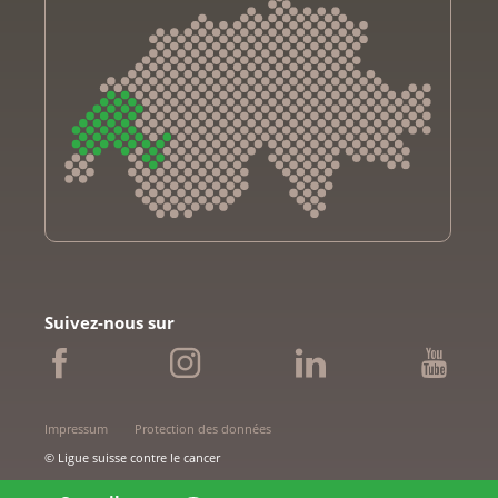
Krebsliga Aargau
Krebsliga beider Basel
Suivez-nous sur
Ligue bernoise contre le cancer
Ligue fribourgeoise contre le cancer
Ligue genevoise contre le cancer
Krebsliga Graubünden
Impressum
Protection des données
Ligue jurassienne contre le cancer
© Ligue suisse contre le cancer
Ligue neuchâteloise contre le cancer