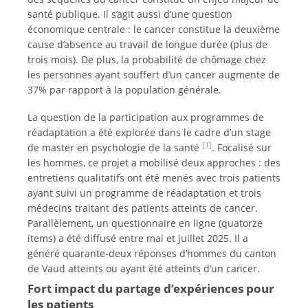
santé publique. Il s’agit aussi d’une question
économique centrale : le cancer constitue la deuxième
cause d’absence au travail de longue durée (plus de
trois mois). De plus, la probabilité de chômage chez
les personnes ayant souffert d’un cancer augmente de
37% par rapport à la population générale.
La question de la participation aux programmes de
réadaptation a été explorée dans le cadre d’un stage
[1]
de master en psychologie de la santé
. Focalisé sur
les hommes, ce projet a mobilisé deux approches : des
entretiens qualitatifs ont été menés avec trois patients
ayant suivi un programme de réadaptation et trois
médecins traitant des patients atteints de cancer.
Parallèlement, un questionnaire en ligne (quatorze
items) a été diffusé entre mai et juillet 2025. Il a
généré quarante-deux réponses d’hommes du canton
de Vaud atteints ou ayant été atteints d’un cancer.
Fort impact du partage d’expériences pour
les patients