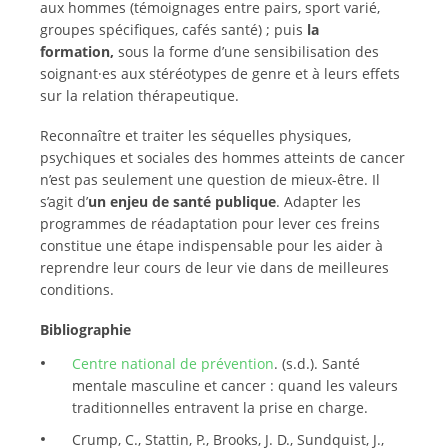
aux hommes (témoignages entre pairs, sport varié,
groupes spécifiques, cafés santé) ; puis
la
formation,
sous la forme d’une sensibilisation des
soignant·es aux stéréotypes de genre et à leurs effets
sur la relation thérapeutique.
Reconnaître et traiter les séquelles physiques,
psychiques et sociales des hommes atteints de cancer
n’est pas seulement une question de mieux-être. Il
s’agit d’
un enjeu de santé publique
. Adapter les
programmes de réadaptation pour lever ces freins
constitue une étape indispensable pour les aider à
reprendre leur cours de leur vie dans de meilleures
conditions.
Bibliographie
Centre national de prévention
. (s.d.). Santé
mentale masculine et cancer : quand les valeurs
traditionnelles entravent la prise en charge.
Crump, C., Stattin, P., Brooks, J. D., Sundquist, J.,