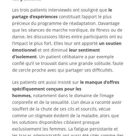
Les trois patients interviewés ont souligné que
le
partage d’expériences
constituait l’apport le plus
précieux du programme de réadaptation. Davantage
que les séances de marche nordique, de fitness ou de
danse, les discussions libres entre participants ont eu
l’impact le plus fort. Elles leur ont apporté
un soutien
émotionnel
et ont diminué
leur sentiment
d’isolement
. Un patient célibataire a par exemple
confié qu’il se trouvait dans une grande solitude, faute
de cercle proche avec qui partager ses difficultés.
Les patients ont aussi insisté sur
le manque d’offres
spécifiquement conçues pour les
hommes,
notamment dans le domaine de l’image
corporelle et de la sexualité. L’un deux a raconté avoir
souffert de la chute de ses cils et sourcils, vécue
comme un stigmate évident de la maladie, alors que
les solutions disponibles ciblaient presque
exclusivement les femmes. La fatigue persistante et
les tracas administratifs ont aussi été cités comme des