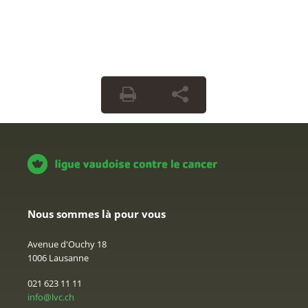
Nous sommes là pour vous
Avenue d'Ouchy 18
1006 Lausanne
021 623 11 11
info@lvc.ch