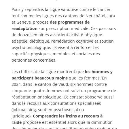
Pour y répondre, la Ligue vaudoise contre le cancer,
tout comme les ligues des cantons de Neuchâtel, Jura
et Genève, propose
des programmes de
réadaptation
sur prescription médicale. Ces parcours
de douze semaines associent activité physique
adaptée, diététique, remédiation cognitive et soutien
psycho-oncologique. Ils visent à renforcer les
capacités physiques, mentales et sociales des
personnes concernées.
Les chiffres de la Ligue montrent que
les hommes y
participent beaucoup moins
que les femmes. En
2024, dans le canton de Vaud, six hommes contre
cinquante-quatre femmes ont suivi un programme de
réadaptation oncologique. Ce constat s’observe aussi
dans le recours aux consultations spécialisées
(jobcoaching, soutien psychosocial ou
juridique).
Comprendre les freins au recours à
l’aide
proposée est essentiel alors que la diminution
des séquelles du cancer constitue un enjeu majeur de