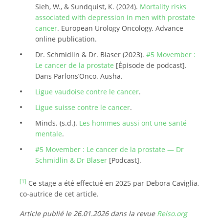
Sieh, W., & Sundquist, K. (2024).
Mortality risks
associated with depression in men with prostate
cancer
. European Urology Oncology. Advance
online publication.
Dr. Schmidlin & Dr. Blaser (2023).
#5 Movember :
Le cancer de la prostate
[Épisode de podcast].
Dans Parlons’Onco. Ausha.
Ligue vaudoise contre le cancer
.
Ligue suisse contre le cancer
.
Minds. (s.d.).
Les hommes aussi ont une santé
mentale
.
#5 Movember : Le cancer de la prostate — Dr
Schmidlin & Dr Blaser
[Podcast].
[1]
Ce stage a été effectué en 2025 par Debora Caviglia,
co-autrice de cet article.
Article publié le 26.01.2026 dans la revue
Reiso.org