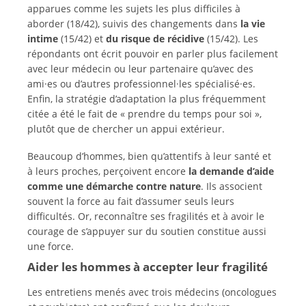
apparues comme les sujets les plus difficiles à
aborder (18/42), suivis des changements dans
la vie
intime
(15/42) et
du risque de récidive
(15/42). Les
répondants ont écrit pouvoir en parler plus facilement
avec leur médecin ou leur partenaire qu’avec des
ami·es ou d’autres professionnel·les spécialisé·es.
Enfin, la stratégie d’adaptation la plus fréquemment
citée a été le fait de « prendre du temps pour soi »,
plutôt que de chercher un appui extérieur.
Beaucoup d’hommes, bien qu’attentifs à leur santé et
à leurs proches, perçoivent encore
la demande d’aide
comme
une démarche contre nature
. Ils associent
souvent la force au fait d’assumer seuls leurs
difficultés. Or, reconnaître ses fragilités et à avoir le
courage de s’appuyer sur du soutien constitue aussi
une force.
Aider les hommes à accepter leur fragilité
Les entretiens menés avec trois médecins (oncologues