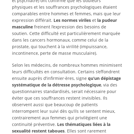
et psychiatre) ont confirmé que les douleurs
physiques et les souffrances psychologiques étaient
comparables entre hommes et femmes, mais que leur
expression différait.
Les normes viriles
et
la pudeur
masculine
freinent l’expression des besoins de
soutien. Cette difficulté est particulièrement marquée
dans les cancers hormonaux, comme celui de la
prostate, qui touchent à la virilité (impuissance,
incontinence, perte de masse musculaire).
Selon les médecins, de nombreux hommes minimisent
leurs difficultés en consultation. Certains s’effondrent
ensuite auprès d’infirmier·ères, signe
qu’un dépistage
systématique de la détresse psychologique
, via des
questionnaires standardisés, serait nécessaire pour
éviter que ces souffrances restent invisibles. Ils
observent aussi que beaucoup de patients
interrompent leur suivi dès qu’ils se sentent mieux,
contrairement aux femmes qui privilégient une
continuité préventive.
Les thématiques liées à la
sexualité restent taboues
. Elles sont rarement