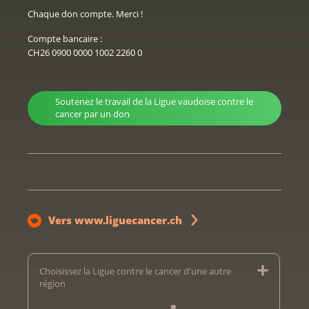
Chaque don compte. Merci !
Compte bancaire :
CH26 0900 0000 1002 2260 0
Soutenez le travail de la Ligue vaudoise contre le
cancer par un don
Vers www.liguecancer.ch
Choisissez la Ligue contre le cancer d'une autre
région