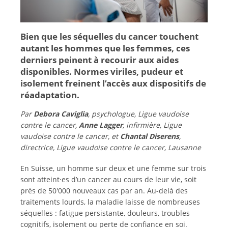
Bien que les séquelles du cancer touchent
autant les hommes que les femmes, ces
derniers peinent à recourir aux aides
disponibles. Normes viriles, pudeur et
isolement freinent l’accès aux dispositifs de
réadaptation.
Par
Debora Caviglia
, psychologue, Ligue vaudoise
contre le cancer,
Anne Lagger
, infirmière, Ligue
vaudoise contre le cancer, et
Chantal Diserens
,
directrice, Ligue vaudoise contre le cancer, Lausanne
En Suisse, un homme sur deux et une femme sur trois
sont atteint·es d’un cancer au cours de leur vie, soit
près de 50'000 nouveaux cas par an. Au-delà des
traitements lourds, la maladie laisse de nombreuses
séquelles : fatigue persistante, douleurs, troubles
cognitifs, isolement ou perte de confiance en soi.