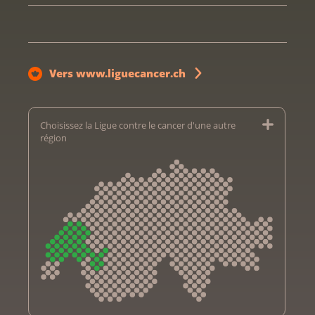
Vers www.liguecancer.ch
Choisissez la Ligue contre le cancer d'une autre
région