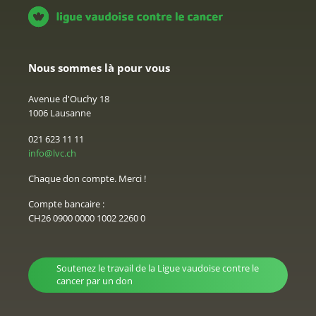
Nous sommes là pour vous
Avenue d'Ouchy 18
1006 Lausanne
021 623 11 11
info@lvc.ch
Chaque don compte. Merci !
Compte bancaire :
CH26 0900 0000 1002 2260 0
Soutenez le travail de la Ligue vaudoise contre le
cancer par un don