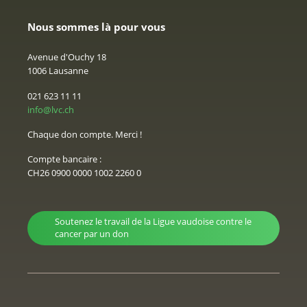
Nous sommes là pour vous
Avenue d'Ouchy 18
1006 Lausanne
021 623 11 11
info@lvc.ch
Chaque don compte. Merci !
Compte bancaire :
CH26 0900 0000 1002 2260 0
Soutenez le travail de la Ligue vaudoise contre le
cancer par un don